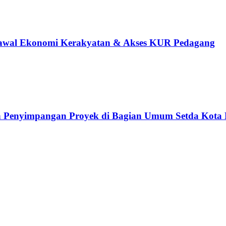
Kawal Ekonomi Kerakyatan & Akses KUR Pedagang
n Penyimpangan Proyek di Bagian Umum Setda Kota