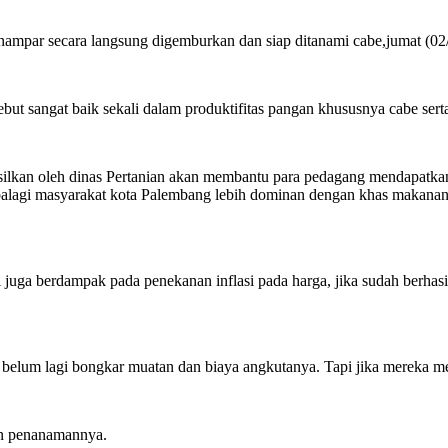
ampar secara langsung digemburkan dan siap ditanami cabe,jumat (02
ebut sangat baik sekali dalam produktifitas pangan khususnya cabe sert
silkan oleh dinas Pertanian akan membantu para pedagang mendapatkan 
Apalagi masyarakat kota Palembang lebih dominan dengan khas makanan 
 juga berdampak pada penekanan inflasi pada harga, jika sudah berhasi
, belum lagi bongkar muatan dan biaya angkutanya. Tapi jika mereka me
kan penanamannya.