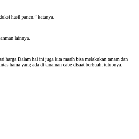
uksi hasil panen,” katanya.
nanman lainnya.
asi harga Dalam hal ini juga kita masih bisa melakukan tanam dan
antas hama yang ada di tanaman cabe disaat berbuah, tutupnya.