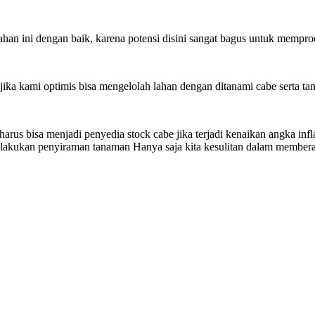
ahan ini dengan baik, karena potensi disini sangat bagus untuk memprod
ka kami optimis bisa mengelolah lahan dengan ditanami cabe serta ta
rus bisa menjadi penyedia stock cabe jika terjadi kenaikan angka infl
 melakukan penyiraman tanaman Hanya saja kita kesulitan dalam member