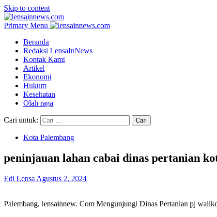
Skip to content
Primary Menu
Beranda
Redaksi LensaInNews
Kontak Kami
Artikel
Ekonomi
Hukum
Kesehatan
Olah raga
Cari untuk:
Kota Palembang
peninjauan lahan cabai dinas pertanian k
Edi Lensa
Agustus 2, 2024
Palembang, lensainnew. Com Mengunjungi Dinas Pertanian pj walik