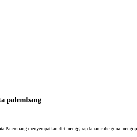
ota palembang
ota Palembang menyempatkan diri menggarap lahan cabe guna mengopt