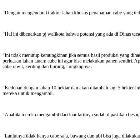
“Dengan mengendarai traktor lahan khusus penanaman cabe yang terh
“Hal ini dibenarkan pj walikota bahwa potensi yang ada di Dinas ters
“Ini tidak menutup kemungkinan jika semua hasil produksi yang diha
perluasan lahan tanam cabe ini agar bisa melakukan panen sendiri. 
cabe rawit, keriting dan burung,” ungkapnya.
“Kedepan dengan lahan 10 hektar dan akan ditambah lagi 5 hekter Ini
mereka untuk mengambil.
“Apabila mereka mengambil dari luar tarifnya sudah dipastikan besar
“Lanjutnya tidak hanya cabe saja, bawang dan ubi bisa juga dilaku