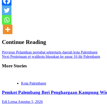
Continue Reading
Previous
Pelantikan penjabat sektretaris daerah kota Palembang
Next
Peninjauan pj walikota blusukan ke pasar 16 ilir Palembang
More Stories
Kota Palembang
Pemkot Palembang Beri Penghargaan Kampung Wisat
Edi Lensa
Agustus 5, 2026