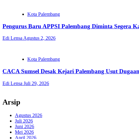
Kota Palembang
Pengurus Baru APPSI Palembang Diminta Segera 
Edi Lensa
Agustus 2, 2026
Kota Palembang
CACA Sumsel Desak Kejari Palembang Usut Dugaa
Edi Lensa
Juli 29, 2026
Arsip
Agustus 2026
Juli 2026
Juni 2026
Mei 2026
April 2026