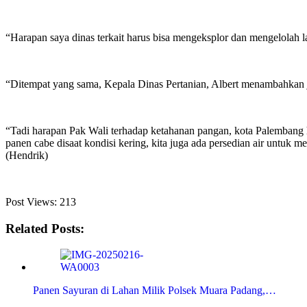
“Harapan saya dinas terkait harus bisa mengeksplor dan mengelolah l
“Ditempat yang sama, Kepala Dinas Pertanian, Albert menambahkan ji
“Tadi harapan Pak Wali terhadap ketahanan pangan, kota Palembang ha
panen cabe disaat kondisi kering, kita juga ada persedian air untuk
(Hendrik)
Post Views:
213
Related Posts:
Panen Sayuran di Lahan Milik Polsek Muara Padang,…