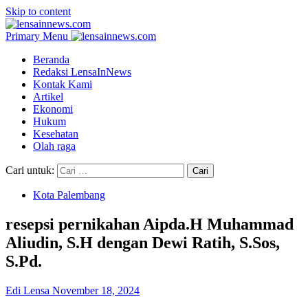
Skip to content
Primary Menu
Beranda
Redaksi LensaInNews
Kontak Kami
Artikel
Ekonomi
Hukum
Kesehatan
Olah raga
Cari untuk:
Kota Palembang
resepsi pernikahan Aipda.H Muhammad
Aliudin, S.H dengan Dewi Ratih, S.Sos,
S.Pd.
Edi Lensa
November 18, 2024