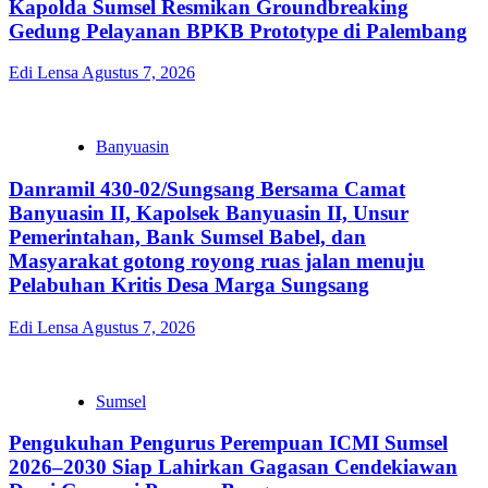
Kapolda Sumsel Resmikan Groundbreaking
Gedung Pelayanan BPKB Prototype di Palembang
Edi Lensa
Agustus 7, 2026
Banyuasin
Danramil 430-02/Sungsang Bersama Camat
Banyuasin II, Kapolsek Banyuasin II, Unsur
Pemerintahan, Bank Sumsel Babel, dan
Masyarakat gotong royong ruas jalan menuju
Pelabuhan Kritis Desa Marga Sungsang
Edi Lensa
Agustus 7, 2026
Sumsel
Pengukuhan Pengurus Perempuan ICMI Sumsel
2026–2030 Siap Lahirkan Gagasan Cendekiawan