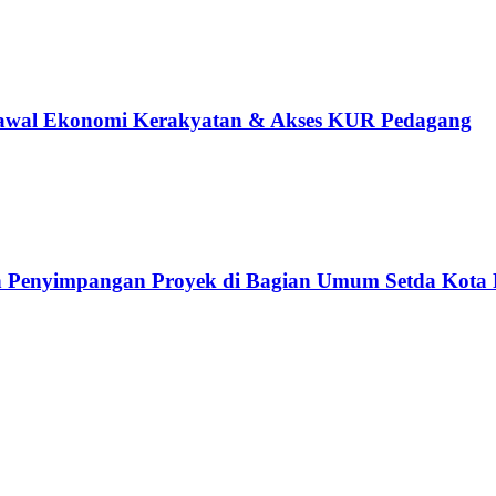
Kawal Ekonomi Kerakyatan & Akses KUR Pedagang
n Penyimpangan Proyek di Bagian Umum Setda Kota