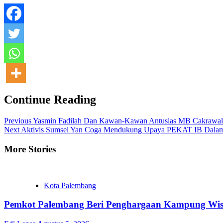
Continue Reading
Previous
Yasmin Fadilah Dan Kawan-Kawan Antusias MB Cakrawala 
Next
Aktivis Sumsel Yan Coga Mendukung Upaya PEKAT IB Dalam P
More Stories
Kota Palembang
Pemkot Palembang Beri Penghargaan Kampung Wisat