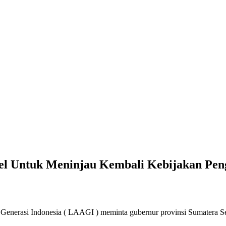
l Untuk Meninjau Kembali Kebijakan Pen
Generasi Indonesia ( LAAGI ) meminta gubernur provinsi Sumatera Se