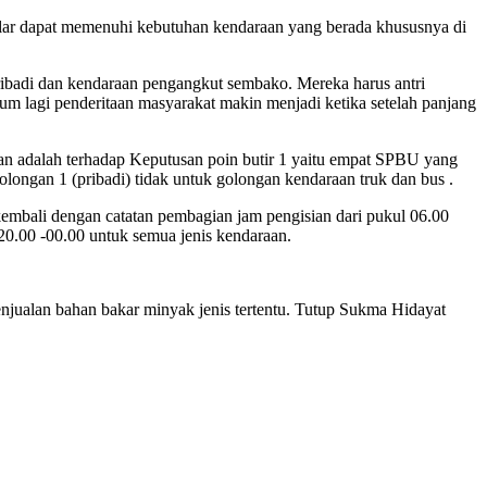
ar dapat memenuhi kebutuhan kendaraan yang berada khususnya di
ibadi dan kendaraan pengangkut sembako. Mereka harus antri
m lagi penderitaan masyarakat makin menjadi ketika setelah panjang
an adalah terhadap Keputusan poin butir 1 yaitu empat SPBU yang
olongan 1 (pribadi) tidak untuk golongan kendaraan truk dan bus .
embali dengan catatan pembagian jam pengisian dari pukul 06.00
 20.00 -00.00 untuk semua jenis kendaraan.
njualan bahan bakar minyak jenis tertentu. Tutup Sukma Hidayat