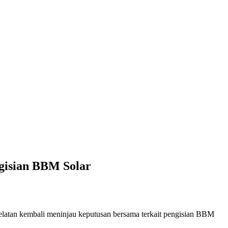
gisian BBM Solar
latan kembali meninjau keputusan bersama terkait pengisian BBM