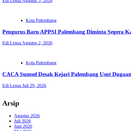
Edi Lensa
Agustus 5, 2026
Kota Palembang
Pengurus Baru APPSI Palembang Diminta Segera 
Edi Lensa
Agustus 2, 2026
Kota Palembang
CACA Sumsel Desak Kejari Palembang Usut Dugaa
Edi Lensa
Juli 29, 2026
Arsip
Agustus 2026
Juli 2026
Juni 2026