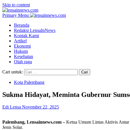
Skip to content
Primary Menu
Beranda
Redaksi LensaInNews
Kontak Kami
Artikel
Ekonomi
Hukum
Kesehatan
Olah raga
Cari untuk:
Kota Palembang
Sukma Hidayat, Meminta Gubernur Sumse
Edi Lensa
November 22, 2025
Palembang, Lensainnews.com –
Ketua Umum Lintas Aktivis Antar 
Jenis Solar.