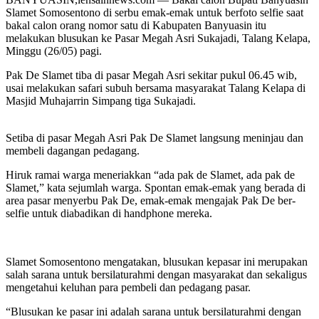
Slamet Somosentono di serbu emak-emak untuk berfoto selfie saat
bakal calon orang nomor satu di Kabupaten Banyuasin itu
melakukan blusukan ke Pasar Megah Asri Sukajadi, Talang Kelapa,
Minggu (26/05) pagi.
Pak De Slamet tiba di pasar Megah Asri sekitar pukul 06.45 wib,
usai melakukan safari subuh bersama masyarakat Talang Kelapa di
Masjid Muhajarrin Simpang tiga Sukajadi.
Setiba di pasar Megah Asri Pak De Slamet langsung meninjau dan
membeli dagangan pedagang.
Hiruk ramai warga meneriakkan “ada pak de Slamet, ada pak de
Slamet,” kata sejumlah warga. Spontan emak-emak yang berada di
area pasar menyerbu Pak De, emak-emak mengajak Pak De ber-
selfie untuk diabadikan di handphone mereka.
Slamet Somosentono mengatakan, blusukan kepasar ini merupakan
salah sarana untuk bersilaturahmi dengan masyarakat dan sekaligus
mengetahui keluhan para pembeli dan pedagang pasar.
“Blusukan ke pasar ini adalah sarana untuk bersilaturahmi dengan