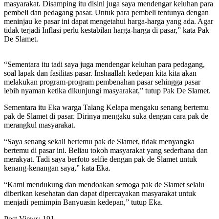
masyarakat. Disamping itu disini juga saya mendengar keluhan para
pembeli dan pedagang pasar. Untuk para pembeli tentunya dengan
meninjau ke pasar ini dapat mengetahui harga-harga yang ada. Agar
tidak terjadi Inflasi perlu kestabilan harga-harga di pasar,” kata Pak
De Slamet.
“Sementara itu tadi saya juga mendengar keluhan para pedagang,
soal lapak dan fasilitas pasar. Inshaallah kedepan kita kita akan
melakukan program-program pembenahan pasar sehingga pasar
lebih nyaman ketika dikunjungi masyarakat,” tutup Pak De Slamet.
Sementara itu Eka warga Talang Kelapa mengaku senang bertemu
pak de Slamet di pasar. Dirinya mengaku suka dengan cara pak de
merangkul masyarakat.
“Saya senang sekali bertemu pak de Slamet, tidak menyangka
bertemu di pasar ini. Beliau tokoh masyarakat yang sederhana dan
merakyat. Tadi saya berfoto selfie dengan pak de Slamet untuk
kenang-kenangan saya,” kata Eka.
“Kami mendukung dan mendoakan semoga pak de Slamet selalu
diberikan kesehatan dan dapat dipercayakan masyarakat untuk
menjadi pemimpin Banyuasin kedepan,” tutup Eka.
Post Views:
191