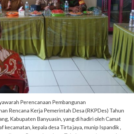
syawarah Perencanaan Pembangunan
nan Rencana Kerja Pemerintah Desa (RKPDes) Tahun
ang, Kabupaten Banyuasin, yang di hadiri oleh Camat
f kecamatan, kepala desa Tirta jaya, munip Ispandik ,