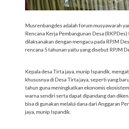
Musrenbangdes adalah forum musyawarah yang 
Rencana Kerja Pembangunan Desa (RKPDes) t
dilaksanakan dengan mengacu pada RPJM Des
rencana 5 tahunan yaitu yang disebut RPJM D
Kepala desa Tirta jaya, munip Ispandik, meng
khususnya di Desa Tirta jaya, seperti yang baru 
tahun guna meningkatkan ekonomis ekosistem 
warna sendiri serta dapat dipandang dan dikena
bisa di gunakan melalui dana dari Anggaran Pe
jaya, munip Ispandik.