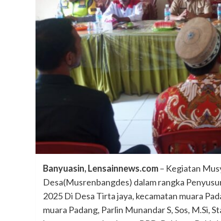
Banyuasin, Lensainnews.com
– Kegiatan Mu
Desa(Musrenbangdes) dalam rangka Penyusu
2025 Di Desa Tirta jaya, kecamatan muara Pad
muara Padang, Parlin Munandar S, Sos, M.Si, Sta