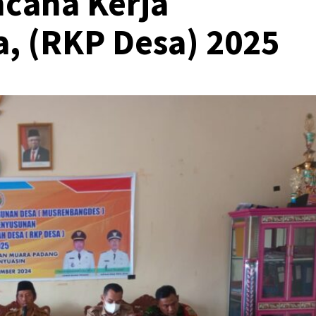
cana Kerja
, (RKP Desa) 2025