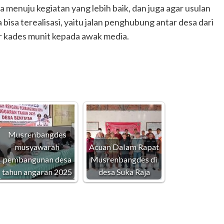
 menuju kegiatan yang lebih baik, dan juga agar usulan
bisa terealisasi, yaitu jalan penghubung antar desa dari
r kades munit kepada awak media.
Musrenbangdes
musyawarah
Acuan Dalam Rapat
pembangunan desa
Musrenbangdes di
tahun angaran 2025
desa Suka Raja