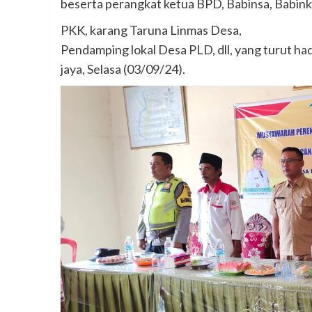
beserta perangkat ketua BPD, Babinsa, Babin
PKK, karang Taruna Linmas Desa,
Pendamping lokal Desa PLD, dll, yang turut had
jaya, Selasa (03/09/24).