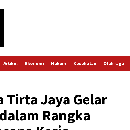
Artikel
Ekonomi
Hukum
Kesehatan
Olah raga
 Tirta Jaya Gelar
 dalam Rangka