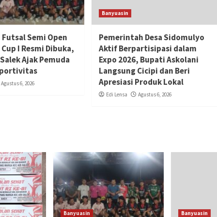
Banyuasin
Futsal Semi Open
Pemerintah Desa Sidomulyo
Cup I Resmi Dibuka,
Aktif Berpartisipasi dalam
 Salek Ajak Pemuda
Expo 2026, Bupati Askolani
portivitas
Langsung Cicipi dan Beri
Apresiasi Produk Lokal
Agustus 6, 2026
Edi Lensa
Agustus 6, 2026
Banyuasin
Banyuasin