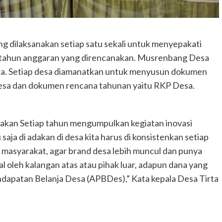
dilaksanakan setiap satu sekali untuk menyepakati
ahun anggaran yang direncanakan. Musrenbang Desa
a. Setiap desa diamanatkan untuk menyusun dokumen
esa dan dokumen rencana tahunan yaitu RKP Desa.
atakan Setiap tahun mengumpulkan kegiatan inovasi
saja di adakan di desa kita harus di konsistenkan setiap
masyarakat, agar brand desa lebih muncul dan punya
l oleh kalangan atas atau pihak luar, adapun dana yang
ndapatan Belanja Desa (APBDes),” Kata kepala Desa Tirta