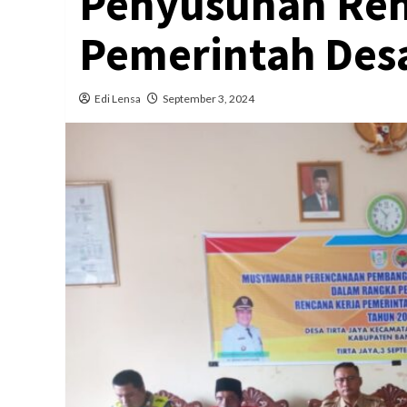
Penyusunan Ren
Pemerintah Desa
Edi Lensa
September 3, 2024