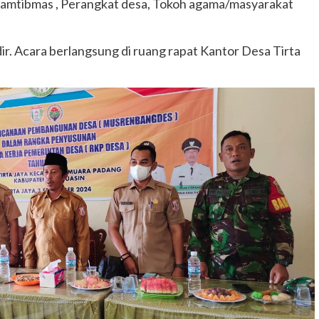
kamtibmas , Perangkat desa, Tokoh agama/masyarakat
ir. Acara berlangsung di ruang rapat Kantor Desa Tirta