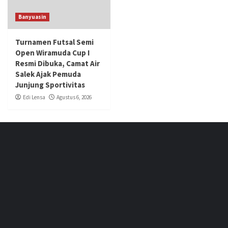
Banyuasin
Turnamen Futsal Semi
Open Wiramuda Cup I
Resmi Dibuka, Camat Air
Salek Ajak Pemuda
Junjung Sportivitas
Edi Lensa
Agustus 6, 2026