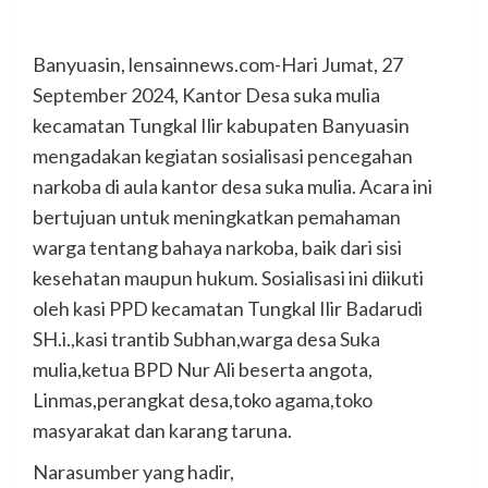
Banyuasin, lensainnews.com-Hari Jumat, 27
September 2024, Kantor Desa suka mulia
kecamatan Tungkal Ilir kabupaten Banyuasin
mengadakan kegiatan sosialisasi pencegahan
narkoba di aula kantor desa suka mulia. Acara ini
bertujuan untuk meningkatkan pemahaman
warga tentang bahaya narkoba, baik dari sisi
kesehatan maupun hukum. Sosialisasi ini diikuti
oleh kasi PPD kecamatan Tungkal Ilir Badarudi
SH.i.,kasi trantib Subhan,warga desa Suka
mulia,ketua BPD Nur Ali beserta angota,
Linmas,perangkat desa,toko agama,toko
masyarakat dan karang taruna.
Narasumber yang hadir,