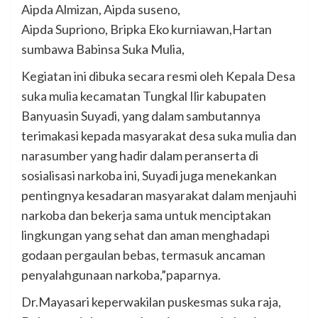
Aipda Almizan, Aipda suseno,
Aipda Supriono, Bripka Eko kurniawan,Hartan
sumbawa Babinsa Suka Mulia,
Kegiatan ini dibuka secara resmi oleh Kepala Desa
suka mulia kecamatan Tungkal Ilir kabupaten
Banyuasin Suyadi, yang dalam sambutannya
terimakasi kepada masyarakat desa suka mulia dan
narasumber yang hadir dalam peranserta di
sosialisasi narkoba ini, Suyadi juga menekankan
pentingnya kesadaran masyarakat dalam menjauhi
narkoba dan bekerja sama untuk menciptakan
lingkungan yang sehat dan aman menghadapi
godaan pergaulan bebas, termasuk ancaman
penyalahgunaan narkoba,”paparnya.
Dr.Mayasari keperwakilan puskesmas suka raja,