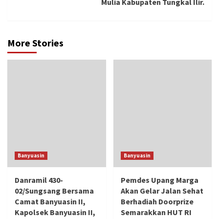
Mulia Kabupaten Tungkal Ilir.
More Stories
Banyuasin
Banyuasin
Danramil 430-
Pemdes Upang Marga
02/Sungsang Bersama
Akan Gelar Jalan Sehat
Camat Banyuasin II,
Berhadiah Doorprize
Kapolsek Banyuasin II,
Semarakkan HUT RI