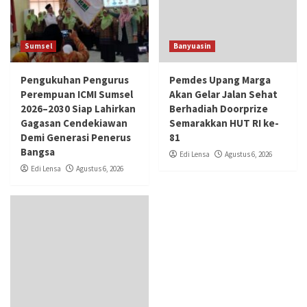
Sumsel
Banyuasin
Pengukuhan Pengurus
Pemdes Upang Marga
Perempuan ICMI Sumsel
Akan Gelar Jalan Sehat
2026–2030 Siap Lahirkan
Berhadiah Doorprize
Gagasan Cendekiawan
Semarakkan HUT RI ke-
Demi Generasi Penerus
81
Bangsa
Edi Lensa
Agustus 6, 2026
Edi Lensa
Agustus 6, 2026