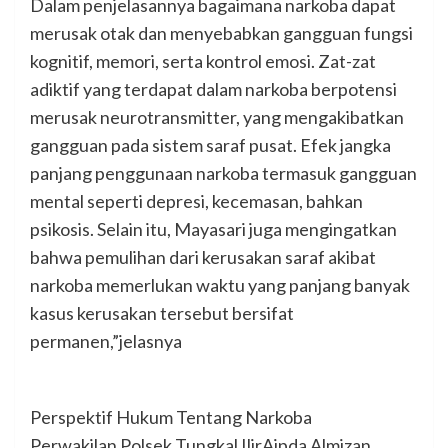
Dalam penjelasannya bagaimana narkoba dapat
merusak otak dan menyebabkan gangguan fungsi
kognitif, memori, serta kontrol emosi. Zat-zat
adiktif yang terdapat dalam narkoba berpotensi
merusak neurotransmitter, yang mengakibatkan
gangguan pada sistem saraf pusat. Efek jangka
panjang penggunaan narkoba termasuk gangguan
mental seperti depresi, kecemasan, bahkan
psikosis. Selain itu, Mayasari juga mengingatkan
bahwa pemulihan dari kerusakan saraf akibat
narkoba memerlukan waktu yang panjang banyak
kasus kerusakan tersebut bersifat
permanen,”jelasnya
Perspektif Hukum Tentang Narkoba
Perwakilan Polsek Tungkal IlirAipda Almizan,