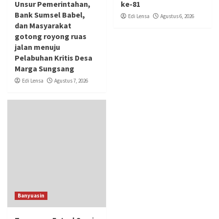
Unsur Pemerintahan,
ke-81
Bank Sumsel Babel,
Edi Lensa
Agustus 6, 2026
dan Masyarakat
gotong royong ruas
jalan menuju
Pelabuhan Kritis Desa
Marga Sungsang
Edi Lensa
Agustus 7, 2026
Banyuasin